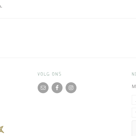
.
VOLG ONS
N
M