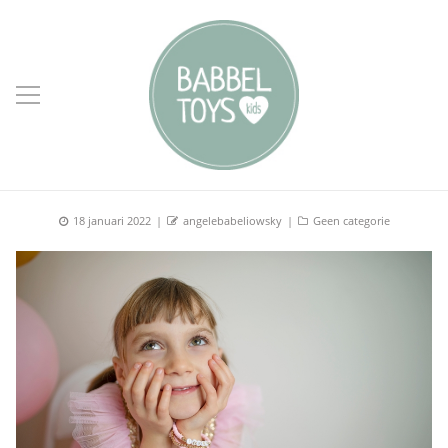
Posted
Author
Categories
18 januari 2022
angelebabeliowsky
Geen categorie
on