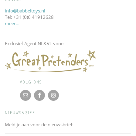
CONTACT
info@babbeltoys.nl
Tel: +31 (0)6 41912628
meer….
Exclusief Agent NL&VL voor:
VOLG ONS
NIEUWSBRIEF
Meld je aan voor de nieuwsbrief: