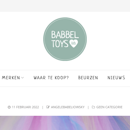
MERKEN
WAAR TE KOOP?
BEURZEN
NIEUWS
POSTED
AUTHOR
CATEGORIES
11 FEBRUARI 2022
ANGELEBABELIOWSKY
GEEN CATEGORIE
ON