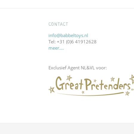
CONTACT
info@babbeltoys.nl
Tel: +31 (0)6 41912628
meer….
Exclusief Agent NL&VL voor: