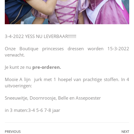
3-4-2022 YESS NU LEVERBAAR!!!!!!!
Onze Boutique princesses dressen worden 15-3-2022
verwacht.
Je kunt ze nu
pre-orderen.
Mooie A lijn jurk met 1 hoepel van prachtige stoffen. In 4
uitvoeringen:
Sneeuwitje, Doornroosje, Belle en Assepoester
in 3 maten:3-4 5-6 7-8 jaar
Bericht
PREVIOUS
NEXT