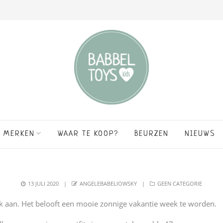
MERKEN
WAAR TE KOOP?
BEURZEN
NIEUWS
POSTED
AUTHOR
CATEGORIES
13 JULI 2020
ANGELEBABELIOWSKY
GEEN CATEGORIE
ON
k aan. Het belooft een mooie zonnige vakantie week te worden.