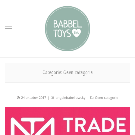
Categorie:
Geen categorie
Posted
Author
Categories
24 oktober 2017
angelebabeliowsky
Geen categorie
on