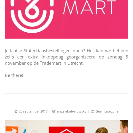
Je laatse Sinterklaasbestellingen doen? Het kan we hebben
zelfs een extra inkoopdag georganiseerd op zondag 5
november op de Trademart in Utrecht.
Be there!
Posted
Author
Categories
23 september 2017
angelebabeliowsky
Geen categorie
on