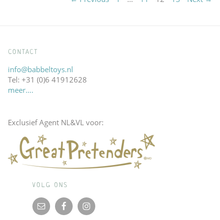
paginering
CONTACT
info@babbeltoys.nl
Tel: +31 (0)6 41912628
meer….
Exclusief Agent NL&VL voor:
VOLG ONS