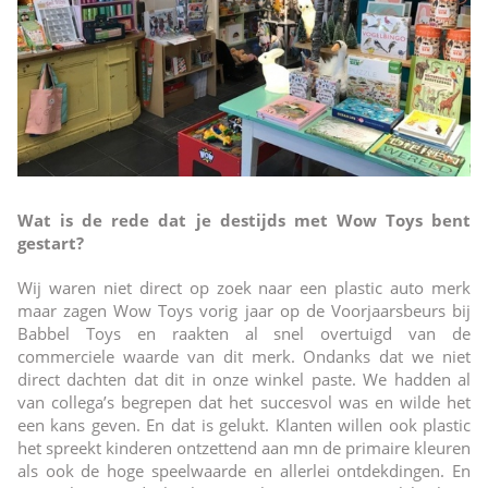
Wat is de rede dat je destijds met Wow Toys bent
gestart?
Wij waren niet direct op zoek naar een plastic auto merk
maar zagen Wow Toys vorig jaar op de Voorjaarsbeurs bij
Babbel Toys en raakten al snel overtuigd van de
commerciele waarde van dit merk. Ondanks dat we niet
direct dachten dat dit in onze winkel paste. We hadden al
van collega’s begrepen dat het succesvol was en wilde het
een kans geven. En dat is gelukt. Klanten willen ook plastic
het spreekt kinderen ontzettend aan mn de primaire kleuren
als ook de hoge speelwaarde en allerlei ontdekdingen. En