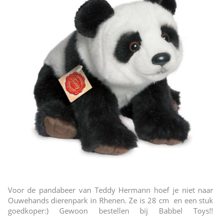
Voor de pandabeer van Teddy Hermann hoef je niet naar
Ouwehands dierenpark in Rhenen. Ze is 28 cm en een stuk
goedkoper:) Gewoon bestellen bij Babbel Toys!!