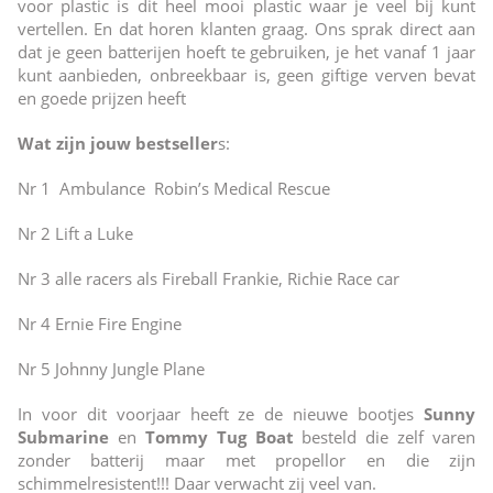
voor plastic is dit heel mooi plastic waar je veel bij kunt
vertellen. En dat horen klanten graag. Ons sprak direct aan
dat je geen batterijen hoeft te gebruiken, je het vanaf 1 jaar
kunt aanbieden, onbreekbaar is, geen giftige verven bevat
en goede prijzen heeft
Wat zijn jouw bestseller
s:
Nr 1 Ambulance Robin’s Medical Rescue
Nr 2 Lift a Luke
Nr 3 alle racers als Fireball Frankie, Richie Race car
Nr 4 Ernie Fire Engine
Nr 5 Johnny Jungle Plane
In voor dit voorjaar heeft ze de nieuwe bootjes
Sunny
Submarine
en
Tommy Tug Boat
besteld die zelf varen
zonder batterij maar met propellor en die zijn
schimmelresistent!!! Daar verwacht zij veel van.