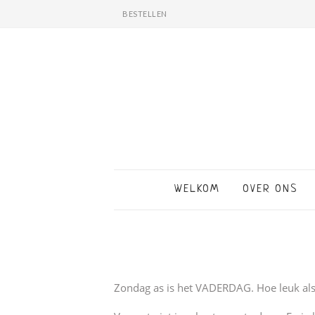
BESTELLEN
WELKOM
OVER ONS
Zondag as is het VADERDAG. Hoe leuk als j