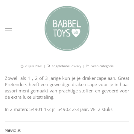
Posted
Author
Categories
20 juli 2020
angelebabeliowsky
Geen categorie
on
Zowel als 1 , 2 of 3 jarige kun je je drakencape aan. Great
Pretenders heeft een geweldige draken cape voor je in haar
assortiment gemaakt van prachtige stoffen en gevoerd voor
de extra luxe uitstraling..
In 2 maten: 54901 1-2 jr 54902 2-3 jaar. VE: 2 stuks
Bericht
PREVIOUS