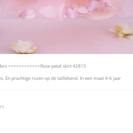
nders >>>>>>>>>>>>Rose petal skirt 42815
. En prachtige rozen op de tailleband. In een maat 4-6 jaar
ers