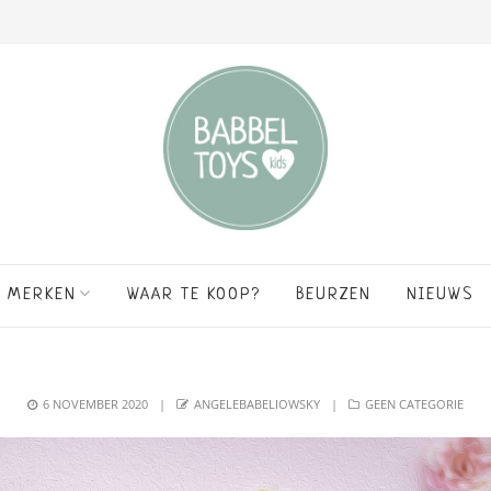
MERKEN
WAAR TE KOOP?
BEURZEN
NIEUWS
POSTED
AUTHOR
CATEGORIES
6 NOVEMBER 2020
ANGELEBABELIOWSKY
GEEN CATEGORIE
ON