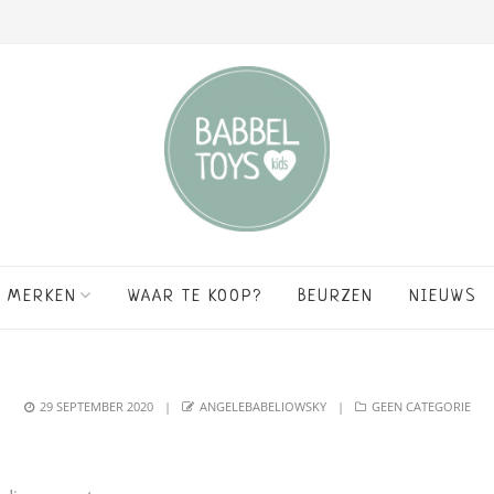
MERKEN
WAAR TE KOOP?
BEURZEN
NIEUWS
POSTED
AUTHOR
CATEGORIES
29 SEPTEMBER 2020
ANGELEBABELIOWSKY
GEEN CATEGORIE
ON