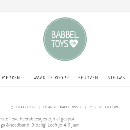
MERKEN
WAAR TE KOOP?
BEURZEN
NIEUWS
POSTED
AUTHOR
CATEGORIES
9 MAART 2021
ANGELEBABELIOWSKY
GEEN CATEGORIE
ON
rste lieve heersbeestjes zijn al gespot.
gs &headband. 3-delig! Leeftijd 4-6 jaar