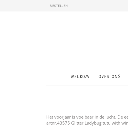
BESTELLEN
WELKOM
OVER ONS
Het voorjaar is voelbaar in de lucht. De ee
artnr.43575 Glitter Ladybug tutu with win