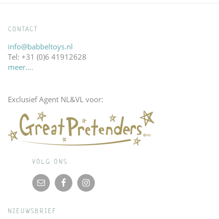
CONTACT
info@babbeltoys.nl
Tel: +31 (0)6 41912628
meer….
Exclusief Agent NL&VL voor:
VOLG ONS
NIEUWSBRIEF