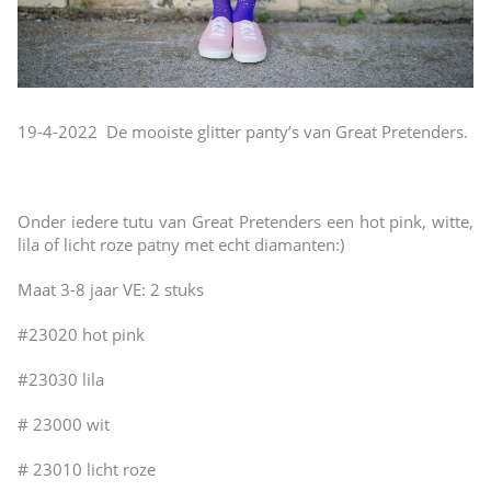
19-4-2022 De mooiste glitter panty’s van Great Pretenders.
Onder iedere tutu van Great Pretenders een hot pink, witte,
lila of licht roze patny met echt diamanten:)
Maat 3-8 jaar VE: 2 stuks
#23020 hot pink
#23030 lila
# 23000 wit
# 23010 licht roze