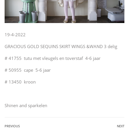
19-4-2022
GRACIOUS GOLD SEQUINS SKIRT WINGS &WAND 3 delig
# 41755 tutu met vleugels en toverstaf 4-6 jaar
# 50955 cape 5-6 jaar
# 13450 kroon
Shinen and sparkelen
Bericht
PREVIOUS
NEXT