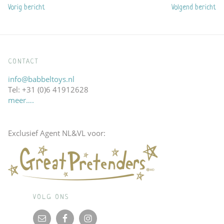
Previous
Next
Vorig bericht
Volgend bericht
navigatie
post:
post:
CONTACT
info@babbeltoys.nl
Tel: +31 (0)6 41912628
meer….
Exclusief Agent NL&VL voor:
VOLG ONS