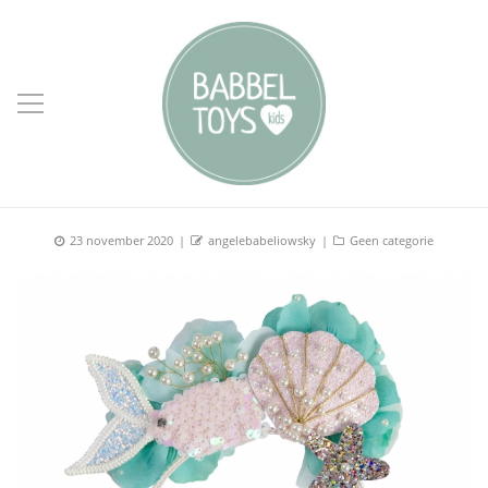
Posted
Author
Categories
23 november 2020
angelebabeliowsky
Geen categorie
on